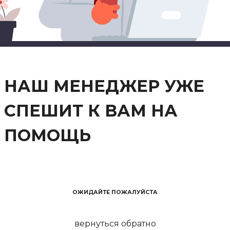
НАШ МЕНЕДЖЕР УЖЕ
СПЕШИТ К ВАМ НА
ПОМОЩЬ
ОЖИДАЙТЕ ПОЖАЛУЙСТА
вернуться обратно