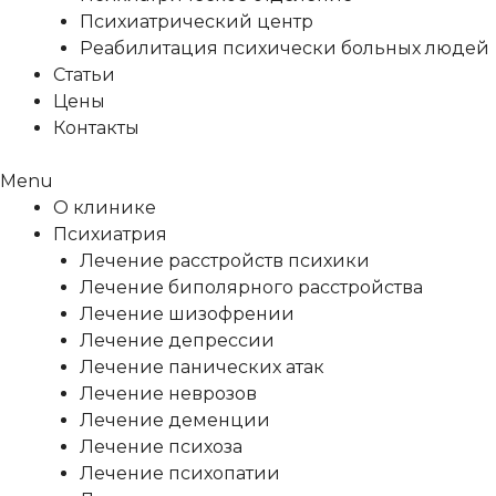
Психиатрический центр
Реабилитация психически больных людей
Статьи
Цены
Контакты
Menu
О клинике
Психиатрия
Лечение расстройств психики
Лечение биполярного расстройства
Лечение шизофрении
Лечение депрессии
Лечение панических атак
Лечение неврозов
Лечение деменции
Лечение психоза
Лечение психопатии