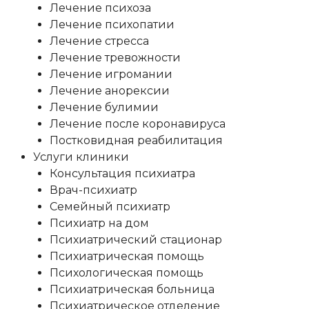
Лечение психоза
Лечение психопатии
Лечение стресса
Лечение тревожности
Лечение игромании
Лечение анорексии
Лечение булимии
Лечение после коронавируса
Постковидная реабилитация
Услуги клиники
Консультация психиатра
Врач-психиатр
Семейный психиатр
Психиатр на дом
Психиатрический стационар
Психиатрическая помощь
Психологическая помощь
Психиатрическая больница
Психиатрическое отделение