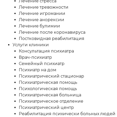
Лечение стресса
Лечение тревожности
Лечение игромании
Лечение анорексии
Лечение булимии
Лечение после коронавируса
Постковидная реабилитация
Услуги клиники
Консультация психиатра
Врач-психиатр
Семейный психиатр
Психиатр на дом
Психиатрический стационар
Психиатрическая помощь
Психологическая помощь
Психиатрическая больница
Психиатрическое отделение
Психиатрический центр
Реабилитация психически больных людей