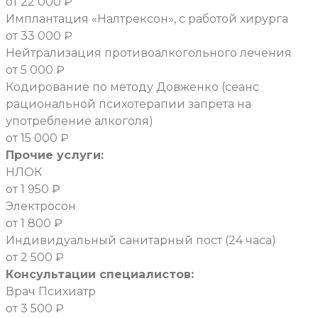
от 22 000 ₽
Имплантация «Налтрексон», с работой хирурга
от 33 000 ₽
Нейтрализация противоалкогольного лечения
от 5 000 ₽
Кодирование по методу Довженко (сеанс
рациональной психотерапии запрета на
употребление алкоголя)
от 15 000 ₽
Прочие услуги:
НЛОК
от 1 950 ₽
Электросон
от 1 800 ₽
Индивидуальный санитарный пост (24 часа)
от 2 500 ₽
Консультации специалистов:
Врач Психиатр
от 3 500 ₽