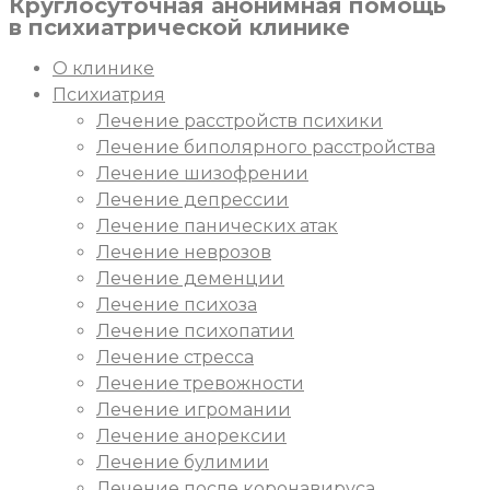
Круглосуточная
анонимная
помощь
в психиатрической клинике
О клинике
Психиатрия
Лечение расстройств психики
Лечение биполярного расстройства
Лечение шизофрении
Лечение депрессии
Лечение панических атак
Лечение неврозов
Лечение деменции
Лечение психоза
Лечение психопатии
Лечение стресса
Лечение тревожности
Лечение игромании
Лечение анорексии
Лечение булимии
Лечение после коронавируса