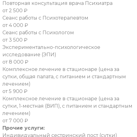
Повторная консультация врача Психиатра
от 2 500 ₽
Сеанс работы с Психотерапевтом
от 4 000 ₽
Сеанс работы с Психологом
от 3 500 ₽
Экспериментально-психологическое
исследование (ЭПИ)
от 8 000 ₽
Комплексное лечение в стационаре (цена за
сутки, общая палата, с питанием и стандартным
лечением)
от 5 900 ₽
Комплексное лечение в стационаре (цена за
сутки, 1-местная (ВИП), с питанием и стандартным
лечением)
от 7 000 ₽
Прочие услуги:
Индивидуальный сестринский пост (сутки)