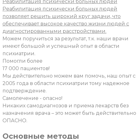
Реабилитация психически больных людей
Реабилитация психически больных людей
позволяет решить широкий круг задачи, что
обеспечивает высокое качество жизни людей с
диагностированными расстройствами.
Можем поручиться за результат, т.к. наши врачи
имеют большой и успешный опыт в области
психиатрии.
Помогли более
17 000 пациентов!
Мы действительно можем вам помочь, наш опыт с
2005 года в области психиатрии тому надежное
подтверждение.
Самолечение - опасно!
Никаких самодиагнозов и приема лекарств без
назначения врача – это может быть действительно
ОПАСНО.
Основные методы