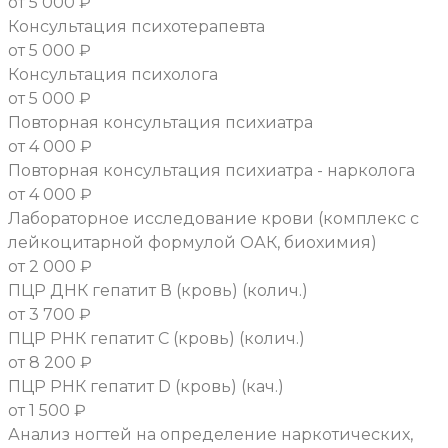
от 5 000 ₽
Консультация психотерапевта
от 5 000 ₽
Консультация психолога
от 5 000 ₽
Повторная консультация психиатра
от 4 000 ₽
Повторная консультация психиатра - нарколога
от 4 000 ₽
Лабораторное исследование крови (комплекс с
лейкоцитарной формулой ОАК, биохимия)
от 2 000 ₽
ПЦР ДНК гепатит В (кровь) (колич.)
от 3 700 ₽
ПЦР РНК гепатит С (кровь) (колич.)
от 8 200 ₽
ПЦР РНК гепатит D (кровь) (кач.)
от 1 500 ₽
Анализ ногтей на определение наркотических,