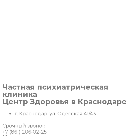
Перейти
к
содержимому
Частная психиатрическая
клиника
Центр Здоровья в Краснодаре
г. Краснодар, ул. Одесская 41/43
Срочный звонок
+7 (861) 206-02-25