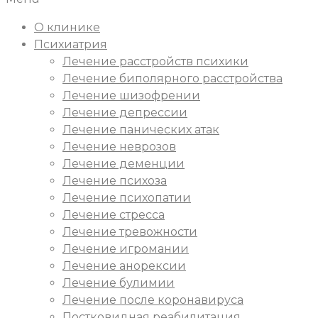
О клинике
Психиатрия
Лечение расстройств психики
Лечение биполярного расстройства
Лечение шизофрении
Лечение депрессии
Лечение панических атак
Лечение неврозов
Лечение деменции
Лечение психоза
Лечение психопатии
Лечение стресса
Лечение тревожности
Лечение игромании
Лечение анорексии
Лечение булимии
Лечение после коронавируса
Постковидная реабилитация