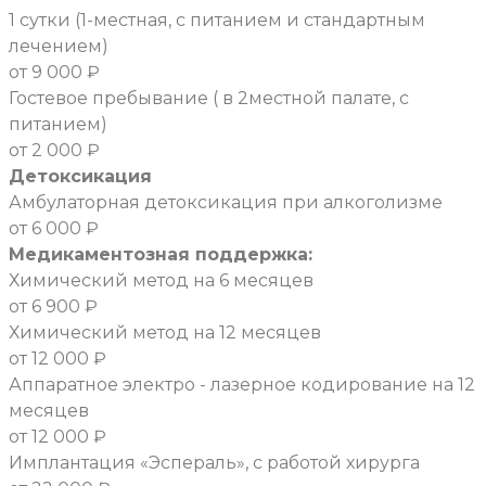
1 сутки (1-местная, с питанием и стандартным
лечением)
от 9 000 ₽
Гостевое пребывание ( в 2местной палате, с
питанием)
от 2 000 ₽
Детоксикация
Амбулаторная детоксикация при алкоголизме
от 6 000 ₽
Медикаментозная поддержка:
Химический метод на 6 месяцев
от 6 900 ₽
Химический метод на 12 месяцев
от 12 000 ₽
Аппаратное электро - лазерное кодирование на 12
месяцев
от 12 000 ₽
Имплантация «Эспераль», с работой хирурга