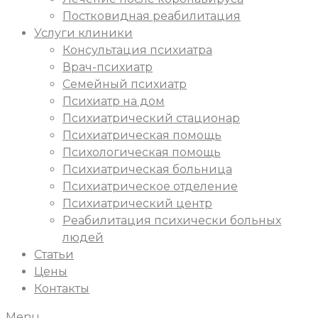
Постковидная реабилитация
Услуги клиники
Консультация психиатра
Врач-психиатр
Семейный психиатр
Психиатр на дом
Психиатрический стационар
Психиатрическая помощь
Психологическая помощь
Психиатрическая больница
Психиатрическое отделение
Психиатрический центр
Реабилитация психически больных
людей
Статьи
Цены
Контакты
Menu