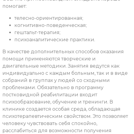
помогает:
телесно-ориентированная;
когнитивно-поведенческая;
гештальт-терапия;
психоаналитические практики.
В качестве дополнительных способов оказания
помощи применяются творческие и
двигательные методики. Занятия ведутся как
индивидуально с каждым больным, так и в виде
собраний в группах у людей со сходными
проблемами. Обязательно в программу
постковидной реабилитации входит
психообразование, обучение и тренинги. В
клинике создается особая среда, обладающая
психотерапевтическим свойством. Это позволяет
человеку чувствовать себя спокойно,
расслабиться для возможности получения