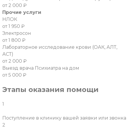
от 2 000 ₽
Прочие услуги
НЛОК
от 1 950 ₽
Электросон
от 1 800 ₽
Лабораторное исследование крови (ОАК, АЛТ,
АСТ)
от 2 000 ₽
Выезд врача Психиатра на дом
от 5 000 ₽
Этапы оказания помощи
1
Поступление в клинику вашей заявки или звонка
2