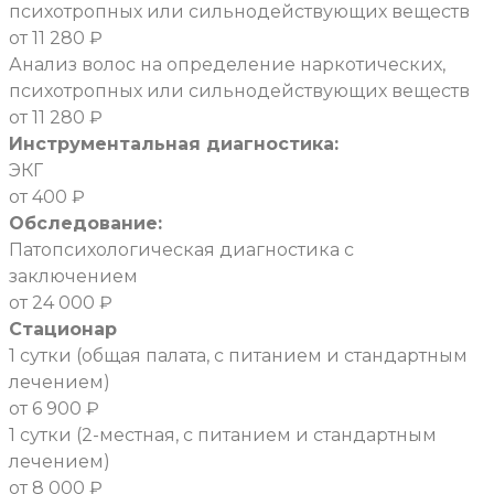
психотропных или сильнодействующих веществ
от 11 280 ₽
Анализ волос на определение наркотических,
психотропных или сильнодействующих веществ
от 11 280 ₽
Инструментальная диагностика:
ЭКГ
от 400 ₽
Обследование:
Патопсихологическая диагностика с
заключением
от 24 000 ₽
Стационар
1 сутки (общая палата, с питанием и стандартным
лечением)
от 6 900 ₽
1 сутки (2-местная, с питанием и стандартным
лечением)
от 8 000 ₽