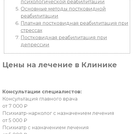
психологической реабилитации
Основные методы постковидной
реабилитации
Платная постковидная реабилитация при
стрессах
Постковидная реабилитация при
депрессии
Цены
на лечение в Клинике
Консультации специалистов:
Консультация главного врача
от 7 000 ₽
Психиатр-нарколог с назначением лечения
от 5 000 ₽
Психиатр с назначением лечения