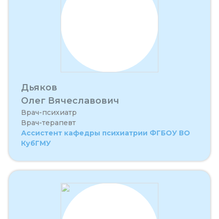
Дьяков
Олег Вячеславович
Врач-психиатр
Врач-терапевт
Ассистент кафедры психиатрии ФГБОУ ВО
КубГМУ