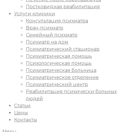
Постковидная реабилитация
Услуги клиники
Консультация психиатра
Врач-психиатр
Семейный психиатр
Психиатр на дом
Психиатрический стационар
Психиатрическая помощь
Психологическая помощь
Психиатрическая больница
Психиатрическое отделение
Психиатрический центр
Реабилитация психически больных
людей
Статьи
Цены
Контакты
Menu