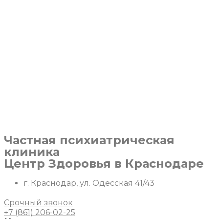
Перейти
к
содержимому
Частная психиатрическая
клиника
Центр Здоровья в Краснодаре
г. Краснодар, ул. Одесская 41/43
Срочный звонок
+7 (861) 206-02-25