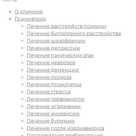
О клинике
Психиатрия
Лечение расстройств психики
Лечение биполярного расстройства
Лечение шизофрении
Лечение депрессии
Лечение панических атак
Лечение неврозов
Лечение деменции
Лечение психоза
Лечение психопатии
Лечение стресса
Лечение тревожности
Лечение игромании
Лечение анорексии
Лечение булимии
Лечение после коронавируса
Постковидная реабилитация