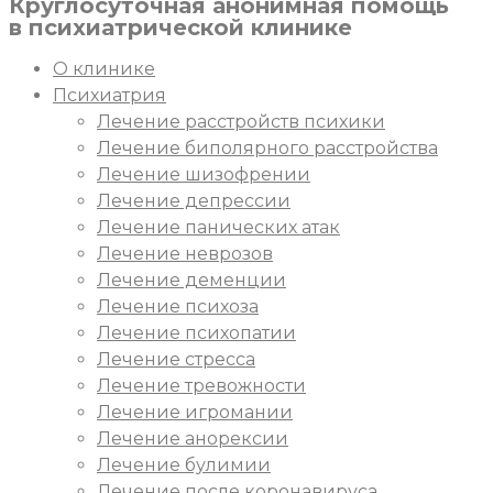
Круглосуточная
анонимная
помощь
в психиатрической клинике
О клинике
Психиатрия
Лечение расстройств психики
Лечение биполярного расстройства
Лечение шизофрении
Лечение депрессии
Лечение панических атак
Лечение неврозов
Лечение деменции
Лечение психоза
Лечение психопатии
Лечение стресса
Лечение тревожности
Лечение игромании
Лечение анорексии
Лечение булимии
Лечение после коронавируса