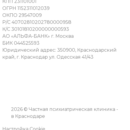
КПП 231101001
ОГРН 1152311012039
ОКПО 29547009
Р/С 40702810202780000958
К/С 30101810200000000593
АО «АЛЬФА-БАНК» г. Москва
БИК 044525593
Юридический адрес: 350900, Краснодарский
край, г. Краснодар ул. Одесская 41/43
2026 © Частная психиатрическая клиника -
в Краснодаре
Настройка Cookie