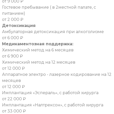
от 9 000 ₽
Гостевое пребывание ( в 2местной палате, с
питанием)
от 2 000 ₽
Детоксикация
Амбулаторная детоксикация при алкоголизме
от 6 000 ₽
Медикаментозная поддержка:
Химический метод на 6 месяцев
от 6 900 ₽
Химический метод на 12 месяцев
от 12 000 ₽
Аппаратное электро - лазерное кодирование на 12
месяцев
от 12 000 ₽
Имплантация «Эспераль», с работой хирурга
от 22 000 ₽
Имплантация «Налтрексон», с работой хирурга
от 33 000 ₽