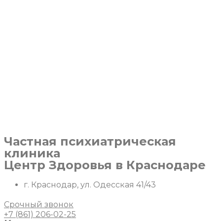
Перейти
к
содержимому
Частная психиатрическая
клиника
Центр Здоровья в Краснодаре
г. Краснодар, ул. Одесская 41/43
Срочный звонок
+7 (861) 206-02-25