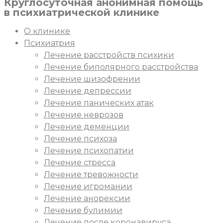
Круглосуточная
анонимная
помощь
в психиатрической клинике
О клинике
Психиатрия
Лечение расстройств психики
Лечение биполярного расстройства
Лечение шизофрении
Лечение депрессии
Лечение панических атак
Лечение неврозов
Лечение деменции
Лечение психоза
Лечение психопатии
Лечение стресса
Лечение тревожности
Лечение игромании
Лечение анорексии
Лечение булимии
Лечение после коронавируса