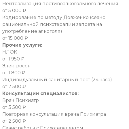
Нейтрализация противоалкогольного лечения
от 5 000 ₽
Кодирование по методу Довженко (сеанс
рациональной психотерапии запрета на
употребление алкоголя)
от 15 000 ₽
Прочие услуги:
НЛОК
от 1 950 ₽
Электросон
от 1 800 ₽
Индивидуальный санитарный пост (24 часа)
от 2 500 ₽
Консультации специалистов:
Врач Психиатр
от 3 500 ₽
Повторная консультация врача Психиатра
от 2 500 ₽
Сеанс работы с Психотерапевтом