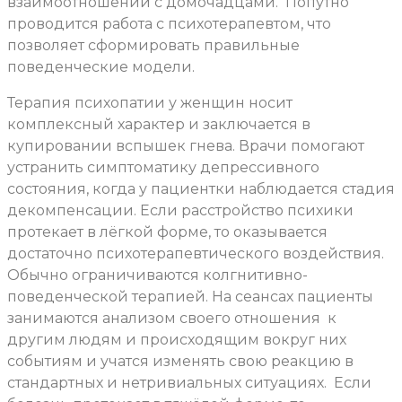
взаимоотношений с домочадцами.
Попутно
проводится работа с психотерапевтом, что
позволяет сформировать правильные
поведенческие модели.
Терапия психопатии у женщин носит
комплексный характер и заключается в
купировании вспышек гнева. Врачи помогают
устранить симптоматику депрессивного
состояния, когда у пациентки наблюдается стадия
декомпенсации. Если расстройство психики
протекает в лёгкой форме, то оказывается
достаточно психотерапевтического воздействия.
Обычно ограничиваются колгнитивно-
поведенческой терапией. На сеансах пациенты
занимаются анализом своего отношения
к
другим людям и происходящим вокруг них
событиям и учатся изменять свою реакцию в
стандартных и нетривиальных ситуациях.
Если