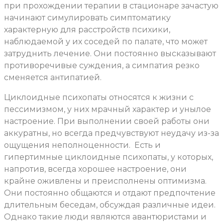
при прохождении терапии в стационаре зачастую
начинают симулировать симптоматику
характерную для расстройств психики,
наблюдаемой у их соседей по палате, что может
затруднить лечение. Они постоянно высказывают
противоречивые суждения, а симпатия резко
сменяется антипатией.
Циклоидные психопаты относятся к жизни с
пессимизмом, у них мрачный характер и унылое
настроение. При выполнении своей работы они
аккуратны, но всегда предчувствуют неудачу из-за
ощущения неполноценности.
Есть и
гипертимные циклоидные психопаты, у которых,
напротив, всегда хорошее настроение, они
крайне оживлены и преисполнены оптимизма.
Они постоянно общаются и отдают предпочтение
длительным беседам, обсуждая различные идеи.
Однако такие люди являются авантюристами и