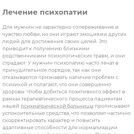
Лечение психопатии
Для мужчин не характерно сопереживание и
чувство любви, но они играют эмоциями других
людей для достижения своих целей. Это
приводит к получению близкими
родственниками психологических травм, и они
страдают. У мужчин психопатию часто лечат в
принудительном порядке, так как они
отказываются признавать наличие проблем с
психикой и полагают, что они совершенно
здоровы. Чтобы добиться позитивного эффект в
рамках терапевтического процесса пациентам
нашей
психиатрической больницы
прописывают
успокоительные средства, что позволяет частично
скорректировать характер и повысить
адаптивные способности для нормализации