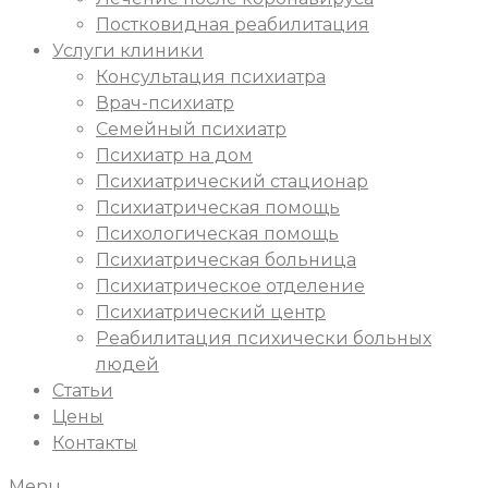
Постковидная реабилитация
Услуги клиники
Консультация психиатра
Врач-психиатр
Семейный психиатр
Психиатр на дом
Психиатрический стационар
Психиатрическая помощь
Психологическая помощь
Психиатрическая больница
Психиатрическое отделение
Психиатрический центр
Реабилитация психически больных
людей
Статьи
Цены
Контакты
Menu