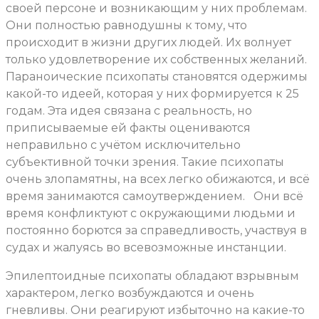
своей персоне и возникающим у них проблемам.
Они полностью равнодушны к тому, что
происходит в жизни других людей. Их волнует
только удовлетворение их собственных желаний.
Параноические психопаты становятся одержимы
какой-то идеей, которая у них формируется к 25
годам. Эта идея связана с реальность, но
приписываемые ей факты оцениваются
неправильно с учётом исключительно
субъективной точки зрения. Такие психопаты
очень злопамятны, на всех легко обижаются, и всё
время занимаются самоутверждением.
Они всё
время конфликтуют с окружающими людьми и
постоянно борются за справедливость, участвуя в
судах и жалуясь во всевозможные инстанции.
Эпилептоидные психопаты обладают взрывным
характером, легко возбуждаются и очень
гневливы. Они реагируют избыточно на какие-то