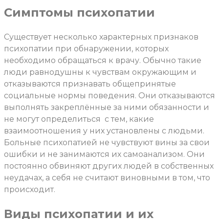
Симптомы психопатии
Существует несколько характерных признаков
психопатии при обнаружении, которых
необходимо обращаться к врачу. Обычно такие
люди равнодушны к чувствам окружающим и
отказываются признавать общепринятые
социальные нормы поведения. Они отказываются
выполнять закреплённые за ними обязанности и
не могут определиться
с тем, какие
взаимоотношения у них установлены с людьми.
Больные психопатией не чувствуют вины за свои
ошибки и не занимаются их самоанализом. Они
постоянно обвиняют других людей в собственных
неудачах, а себя не считают виновными в том, что
происходит.
Виды психопатии и их