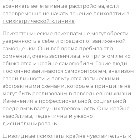
возникать вегетативные расстройства, если
своевременно не начать лечение психопатии в
психиатрической клинике
.
Психастенические психопаты не могут обрести
уверенность в себе и страдают от заниженной
самооценки. Они всё время пребывают в
сомнении, очень застенчивы, но при этом легко
обижаются и крайне самолюбивы. Такие люди
постоянно занимаются самоконтролем, анализом
своей личности и пользуются логическими
абстрактными схемами, которые в принципе не
могут быть реализованы в повседневной жизни.
Изменения в профессиональной, социальной
среде вызывает у них тревожность. Они крайне
назойливы, педантичны и ужасно
дисциплинированы.
Шизоидные психопаты крайне чувствительны к