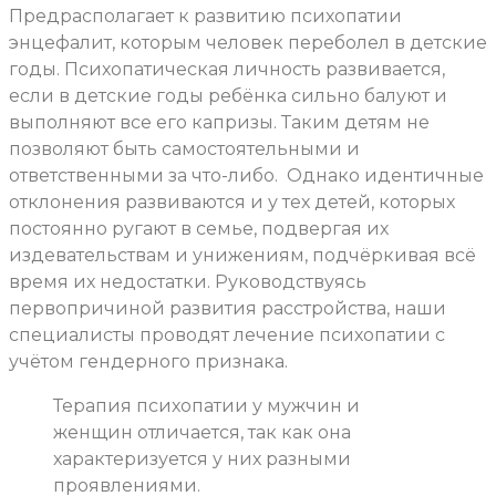
Предрасполагает к развитию психопатии
энцефалит, которым человек переболел в детские
годы. Психопатическая личность развивается,
если в детские годы ребёнка сильно балуют и
выполняют все его капризы. Таким детям не
позволяют быть самостоятельными и
ответственными за что-либо.
Однако идентичные
отклонения развиваются и у тех детей, которых
постоянно ругают в семье, подвергая их
издевательствам и унижениям, подчёркивая всё
время их недостатки. Руководствуясь
первопричиной развития расстройства, наши
специалисты проводят лечение психопатии с
учётом гендерного признака.
Терапия психопатии у мужчин и
женщин отличается, так как она
характеризуется у них разными
проявлениями.