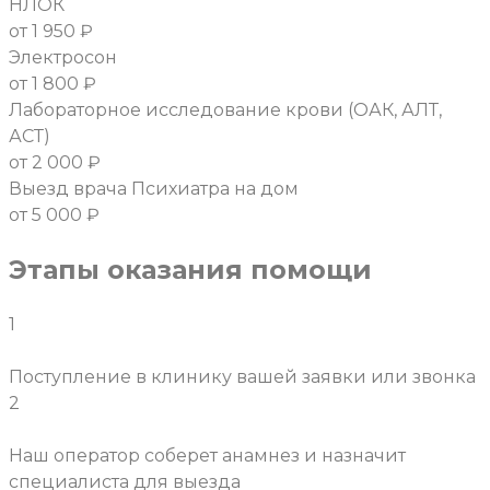
НЛОК
от 1 950 ₽
Электросон
от 1 800 ₽
Лабораторное исследование крови (ОАК, АЛТ,
АСТ)
от 2 000 ₽
Выезд врача Психиатра на дом
от 5 000 ₽
Этапы оказания помощи
1
Поступление в клинику вашей заявки или звонка
2
Наш оператор соберет анамнез и назначит
специалиста для выезда