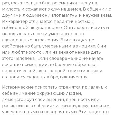
раздражители, но быстро сменяют гневу на
милость и сожалеют о случившемся. В общении с
другими людьми они злопамятны и неуживчивы.
Их характер отличается педантичностью и
избыточной аккуратностью. Они любят льстить и
использовать в речи уменьшительно-
ласкательные выражения. Этим людям не
свойственно быть умеренными в эмоциях. Они
или любят кого-то или начинают ненавидеть
этого человека.
Если своевременно не начать
лечение психопатии, то больные обрастают
наркотической, алкогольной зависимостью и
становятся склонны к бродяжничеству.
Истерические психопаты стремятся привлечь к
себе внимание окружающих людей,
демонстрируя свои эмоции, внешность или
рассказывая о событиях из жизни, кажущихся им
увлекательными и невероятными. Эти пациенты