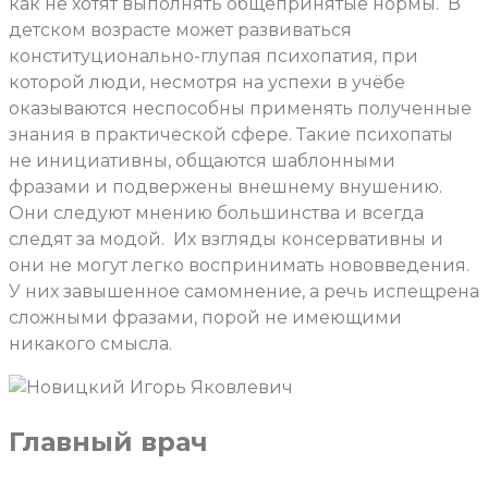
как не хотят выполнять общепринятые нормы.
В
детском возрасте может развиваться
конституционально-глупая психопатия, при
которой люди, несмотря на успехи в учёбе
оказываются неспособны применять полученные
знания в практической сфере. Такие психопаты
не инициативны, общаются шаблонными
фразами и подвержены внешнему внушению.
Они следуют мнению большинства и всегда
следят за модой.
Их взгляды консервативны и
они не могут легко воспринимать нововведения.
У них завышенное самомнение, а речь испещрена
сложными фразами, порой не имеющими
никакого смысла.
Главный врач