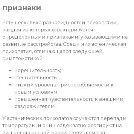
признаки
Есть несколько разновидностей психопатии,
каждая из которых характеризуется
определёнными признаками, указывающими на
развитие расстройства. Среди них астеническая
психопатия, отличающаяся следующей
симптоматикой:
нерешительность;
стеснительность;
низкий уровень приспособляемости к
новым условиям;
повышенная чувствительность к внешним
раздражителям.
У астенических психопатов случаются перепады
температуры, и они неадекватно реагируют на
вид человеческой крови. Попутно могут