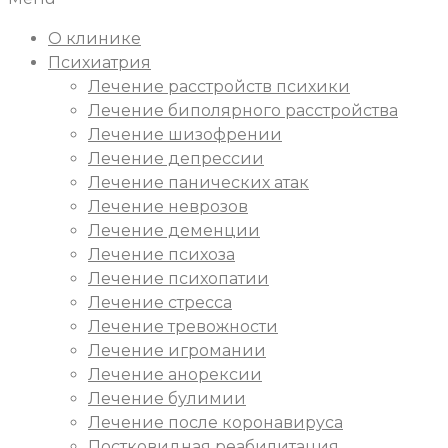
О клинике
Психиатрия
Лечение расстройств психики
Лечение биполярного расстройства
Лечение шизофрении
Лечение депрессии
Лечение панических атак
Лечение неврозов
Лечение деменции
Лечение психоза
Лечение психопатии
Лечение стресса
Лечение тревожности
Лечение игромании
Лечение анорексии
Лечение булимии
Лечение после коронавируса
Постковидная реабилитация