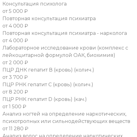
Консультация психолога
от 5 000 ₽
Повторная консультация психиатра
от 4 000 ₽
Повторная консультация психиатра - нарколога
от 4 000 ₽
Лабораторное исследование крови (комплекс с
лейкоцитарной формулой ОАК, биохимия)
от 2 000 ₽
ПЦР ДНК гепатит В (кровь) (колич.)
от 3 700 ₽
ПЦР РНК гепатит С (кровь) (колич.)
от 8 200 ₽
ПЦР РНК гепатит D (кровь) (кач.)
от 1 500 ₽
Анализ ногтей на определение наркотических,
психотропных или сильнодействующих веществ
от 11 280 ₽
Анализ волос на определение наркотических,