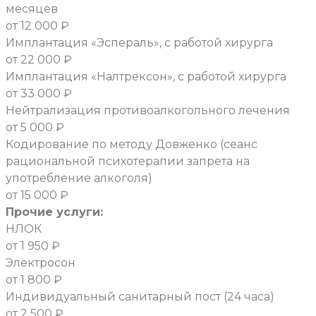
месяцев
от 12 000 ₽
Имплантация «Эспераль», с работой хирурга
от 22 000 ₽
Имплантация «Налтрексон», с работой хирурга
от 33 000 ₽
Нейтрализация противоалкогольного лечения
от 5 000 ₽
Кодирование по методу Довженко (сеанс
рациональной психотерапии запрета на
употребление алкоголя)
от 15 000 ₽
Прочие услуги:
НЛОК
от 1 950 ₽
Электросон
от 1 800 ₽
Индивидуальный санитарный пост (24 часа)
от 2 500 ₽