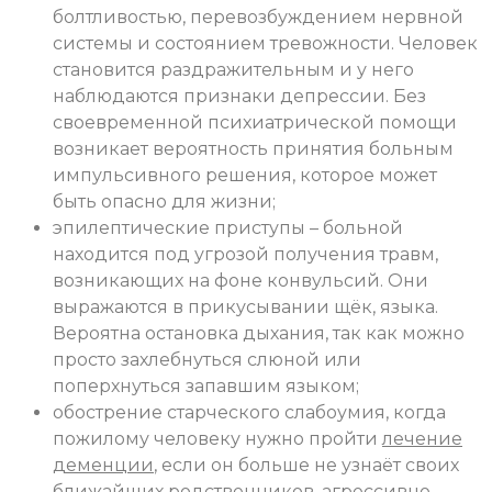
болтливостью, перевозбуждением нервной
системы и состоянием тревожности. Человек
становится раздражительным и у него
наблюдаются признаки депрессии. Без
своевременной психиатрической помощи
возникает вероятность принятия больным
импульсивного решения, которое может
быть опасно для жизни;
эпилептические приступы – больной
находится под угрозой получения травм,
возникающих на фоне конвульсий. Они
выражаются в прикусывании щёк, языка.
Вероятна остановка дыхания, так как можно
просто захлебнуться слюной или
поперхнуться запавшим языком;
обострение старческого слабоумия, когда
пожилому человеку нужно пройти
лечение
деменции
, если он больше не узнаёт своих
ближайших родственников, агрессивно,