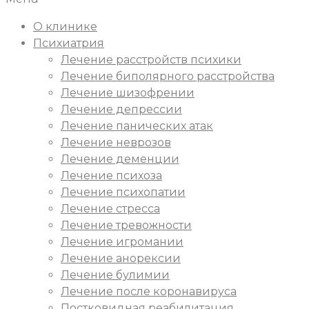
О клинике
Психиатрия
Лечение расстройств психики
Лечение биполярного расстройства
Лечение шизофрении
Лечение депрессии
Лечение панических атак
Лечение неврозов
Лечение деменции
Лечение психоза
Лечение психопатии
Лечение стресса
Лечение тревожности
Лечение игромании
Лечение анорексии
Лечение булимии
Лечение после коронавируса
Постковидная реабилитация