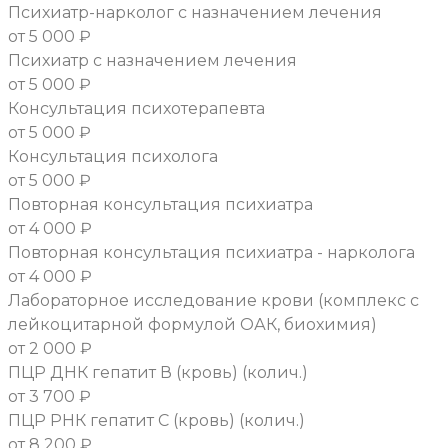
Психиатр-нарколог с назначением лечения
от 5 000 ₽
Психиатр с назначением лечения
от 5 000 ₽
Консультация психотерапевта
от 5 000 ₽
Консультация психолога
от 5 000 ₽
Повторная консультация психиатра
от 4 000 ₽
Повторная консультация психиатра - нарколога
от 4 000 ₽
Лабораторное исследование крови (комплекс с
лейкоцитарной формулой ОАК, биохимия)
от 2 000 ₽
ПЦР ДНК гепатит В (кровь) (колич.)
от 3 700 ₽
ПЦР РНК гепатит С (кровь) (колич.)
от 8 200 ₽