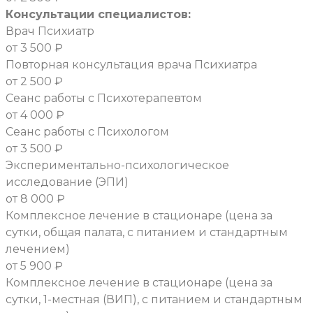
Консультации специалистов:
Врач Психиатр
от 3 500 ₽
Повторная консультация врача Психиатра
от 2 500 ₽
Сеанс работы с Психотерапевтом
от 4 000 ₽
Сеанс работы с Психологом
от 3 500 ₽
Экспериментально-психологическое
исследование (ЭПИ)
от 8 000 ₽
Комплексное лечение в стационаре (цена за
сутки, общая палата, с питанием и стандартным
лечением)
от 5 900 ₽
Комплексное лечение в стационаре (цена за
сутки, 1-местная (ВИП), с питанием и стандартным