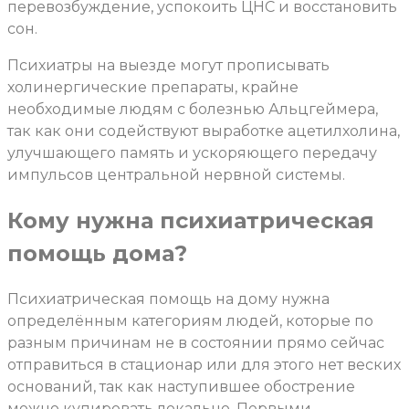
перевозбуждение, успокоить ЦНС и восстановить
сон.
Психиатры на выезде могут прописывать
холинергические препараты, крайне
необходимые людям с болезнью Альцгеймера,
так как они содействуют выработке ацетилхолина,
улучшающего память и ускоряющего передачу
импульсов центральной нервной системы.
Кому нужна психиатрическая
помощь дома?
Психиатрическая помощь на дому нужна
определённым категориям людей, которые по
разным причинам не в состоянии прямо сейчас
отправиться в стационар или для этого нет веских
оснований, так как наступившее обострение
можно купировать локально. Первыми