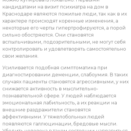
кандидатами на визит психиатра на дом в
Краснодаре являются пожилые люди, так как в их
характере происходят коренные изменения, а
некоторые его черты гипертрофируются, а порой
сильно обостряются. Они становятся
вспыльчивыми, подозрительными, не могут себя
контролировать и удовлетворять самостоятельно
свои желания.
Усиливается подобная симптоматика при
диагностировании деменции, слабоумия. В таких
случаях пациенты становятся агрессивными, у них
снижается активность в мыслительно-
познавательной сфере. У людей наблюдается
эмоциональная лабильность, а их реакции на
внешние раздражители становятся
аффективными. У тяжелобольных людей
появляются галлюцинации, бредовые мысли.
Убедить человека в таком состоянии направиться