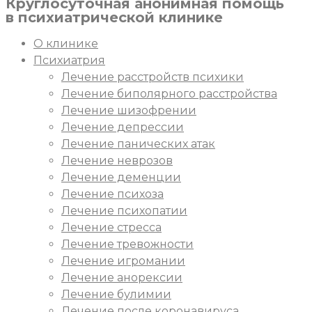
Круглосуточная
анонимная
помощь
в психиатрической клинике
О клинике
Психиатрия
Лечение расстройств психики
Лечение биполярного расстройства
Лечение шизофрении
Лечение депрессии
Лечение панических атак
Лечение неврозов
Лечение деменции
Лечение психоза
Лечение психопатии
Лечение стресса
Лечение тревожности
Лечение игромании
Лечение анорексии
Лечение булимии
Лечение после коронавируса