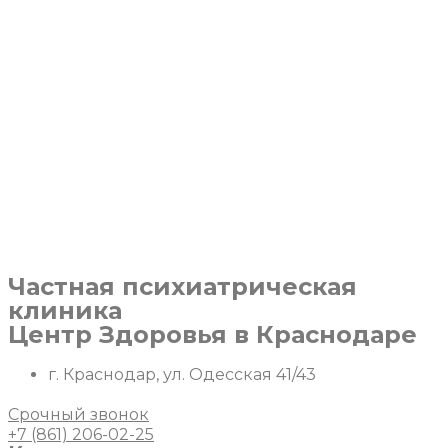
Перейти
к
содержимому
Частная психиатрическая
клиника
Центр Здоровья в Краснодаре
г. Краснодар, ул. Одесская 41/43
Срочный звонок
+7 (861) 206-02-25