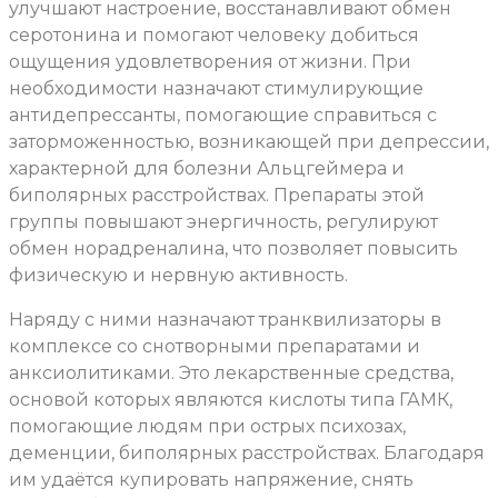
улучшают настроение, восстанавливают обмен
серотонина и помогают человеку добиться
ощущения удовлетворения от жизни. При
необходимости назначают стимулирующие
антидепрессанты, помогающие справиться с
заторможенностью, возникающей при депрессии,
характерной для болезни Альцгеймера и
биполярных расстройствах. Препараты этой
группы повышают энергичность, регулируют
обмен норадреналина, что позволяет повысить
физическую и нервную активность.
Наряду с ними назначают транквилизаторы в
комплексе со снотворными препаратами и
анксиолитиками. Это лекарственные средства,
основой которых являются кислоты типа ГАМК,
помогающие людям при острых психозах,
деменции, биполярных расстройствах. Благодаря
им удаётся купировать напряжение, снять