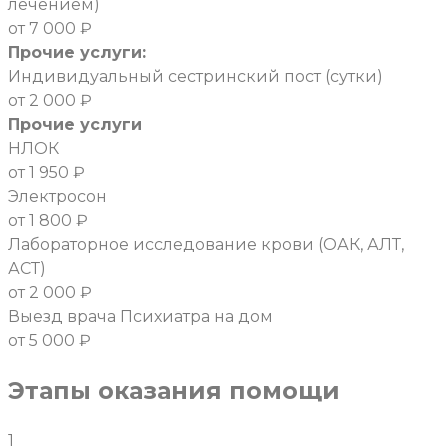
лечением)
от 7 000 ₽
Прочие услуги:
Индивидуальный сестринский пост (сутки)
от 2 000 ₽
Прочие услуги
НЛОК
от 1 950 ₽
Электросон
от 1 800 ₽
Лабораторное исследование крови (ОАК, АЛТ,
АСТ)
от 2 000 ₽
Выезд врача Психиатра на дом
от 5 000 ₽
Этапы оказания помощи
1