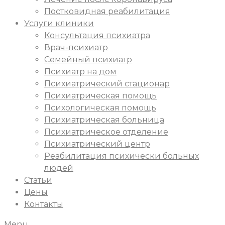
Постковидная реабилитация
Услуги клиники
Консультация психиатра
Врач-психиатр
Семейный психиатр
Психиатр на дом
Психиатрический стационар
Психиатрическая помощь
Психологическая помощь
Психиатрическая больница
Психиатрическое отделение
Психиатрический центр
Реабилитация психически больных
людей
Статьи
Цены
Контакты
Menu