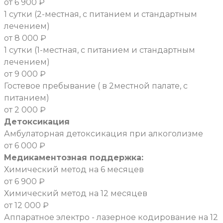
от 6 900 ₽
1 сутки (2-местная, с питанием и стандартным
лечением)
от 8 000 ₽
1 сутки (1-местная, с питанием и стандартным
лечением)
от 9 000 ₽
Гостевое пребывание ( в 2местной палате, с
питанием)
от 2 000 ₽
Детоксикация
Амбулаторная детоксикация при алкоголизме
от 6 000 ₽
Медикаментозная поддержка:
Химический метод на 6 месяцев
от 6 900 ₽
Химический метод на 12 месяцев
от 12 000 ₽
Аппаратное электро - лазерное кодирование на 12