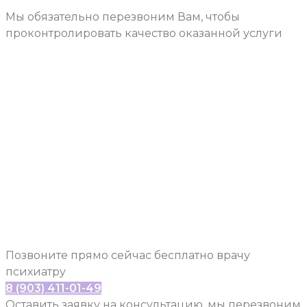
Мы обязательно перезвоним Вам, чтобы
проконтролировать качество оказанной услуги
ОНЛАЙН
КОНСУЛЬТАЦИЯ
ПСИХОЛОГА
Позвоните прямо сейчас бесплатно врачу
психиатру
8 (903) 411-01-49
Оставить заявку на консультацию, мы перезвоним