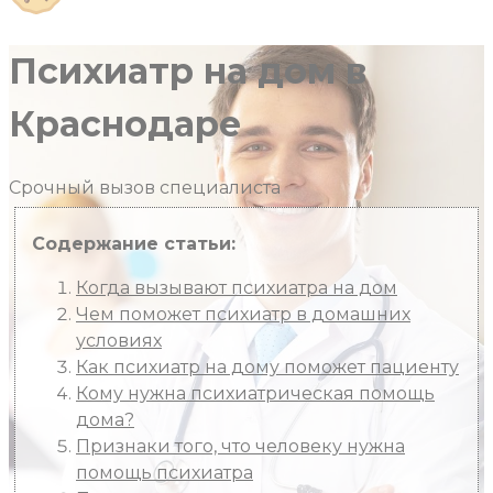
Психиатр на дом в
Краснодаре
Срочный вызов
специалиста
Содержание статьи:
Когда вызывают психиатра на дом
Чем поможет психиатр в домашних
условиях
Как психиатр на дому поможет пациенту
Кому нужна психиатрическая помощь
дома?
Признаки того, что человеку нужна
помощь психиатра