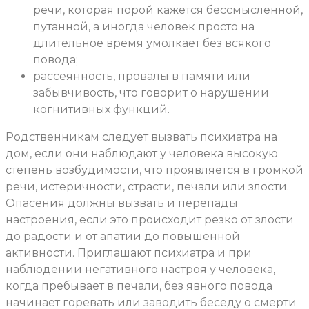
речи, которая порой кажется бессмысленной,
путанной, а иногда человек просто на
длительное время умолкает без всякого
повода;
рассеянность, провалы в памяти или
забывчивость, что говорит о нарушении
когнитивных функций.
Родственникам следует вызвать психиатра на
дом, если они наблюдают у человека высокую
степень возбудимости, что проявляется в громкой
речи, истеричности, страсти, печали или злости.
Опасения должны вызвать и перепады
настроения, если это происходит резко от злости
до радости и от апатии до повышенной
активности. Приглашают психиатра и при
наблюдении негативного настроя у человека,
когда пребывает в печали, без явного повода
начинает горевать или заводить беседу о смерти