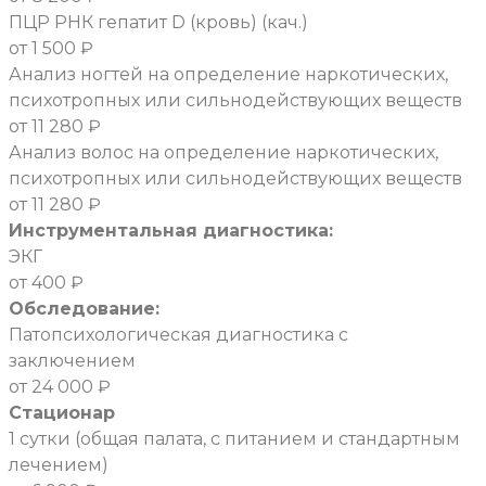
ПЦР РНК гепатит D (кровь) (кач.)
от 1 500 ₽
Анализ ногтей на определение наркотических,
психотропных или сильнодействующих веществ
от 11 280 ₽
Анализ волос на определение наркотических,
психотропных или сильнодействующих веществ
от 11 280 ₽
Инструментальная диагностика:
ЭКГ
от 400 ₽
Обследование:
Патопсихологическая диагностика с
заключением
от 24 000 ₽
Стационар
1 сутки (общая палата, с питанием и стандартным
лечением)