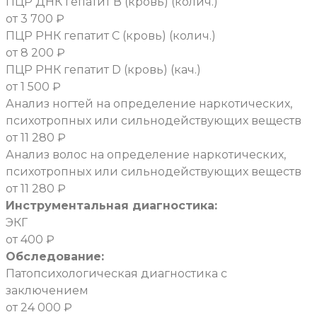
ПЦР ДНК гепатит В (кровь) (колич.)
от 3 700 ₽
ПЦР РНК гепатит С (кровь) (колич.)
от 8 200 ₽
ПЦР РНК гепатит D (кровь) (кач.)
от 1 500 ₽
Анализ ногтей на определение наркотических,
психотропных или сильнодействующих веществ
от 11 280 ₽
Анализ волос на определение наркотических,
психотропных или сильнодействующих веществ
от 11 280 ₽
Инструментальная диагностика:
ЭКГ
от 400 ₽
Обследование:
Патопсихологическая диагностика с
заключением
от 24 000 ₽