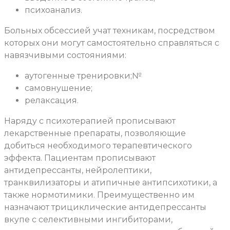
психоанализ.
Больных обсессией учат техникам, посредством
которых они могут самостоятельно справляться с
навязчивыми состояниями:
аутогенные тренировки;№
самовнушение;
релаксация.
Наряду с психотерапией прописывают
лекарственные препараты, позволяющие
добиться необходимого терапевтического
эффекта. Пациентам прописывают
антидепрессанты, нейролептики,
транквилизаторы и атипичные антипсихотики, а
также нормотимики. Преимущественно им
назначают трициклические антидепрессанты
вкупе с селективными ингибиторами,