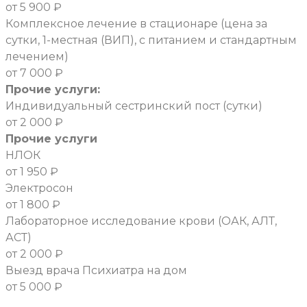
от 5 900 ₽
Комплексное лечение в стационаре (цена за
сутки, 1-местная (ВИП), с питанием и стандартным
лечением)
от 7 000 ₽
Прочие услуги:
Индивидуальный сестринский пост (сутки)
от 2 000 ₽
Прочие услуги
НЛОК
от 1 950 ₽
Электросон
от 1 800 ₽
Лабораторное исследование крови (ОАК, АЛТ,
АСТ)
от 2 000 ₽
Выезд врача Психиатра на дом
от 5 000 ₽