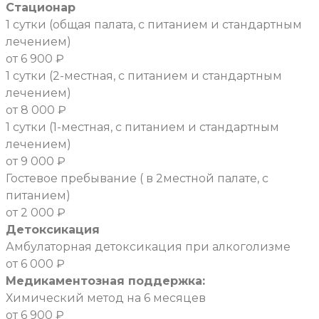
Стационар
1 сутки (общая палата, с питанием и стандартным
лечением)
от 6 900 ₽
1 сутки (2-местная, с питанием и стандартным
лечением)
от 8 000 ₽
1 сутки (1-местная, с питанием и стандартным
лечением)
от 9 000 ₽
Гостевое пребывание ( в 2местной палате, с
питанием)
от 2 000 ₽
Детоксикация
Амбулаторная детоксикация при алкоголизме
от 6 000 ₽
Медикаментозная поддержка:
Химический метод на 6 месяцев
от 6 900 ₽