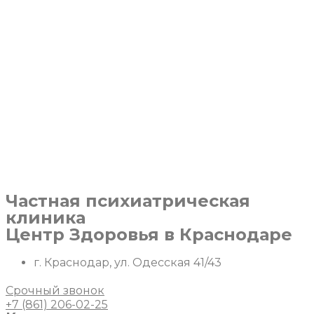
Перейти
к
содержимому
Частная психиатрическая
клиника
Центр Здоровья в Краснодаре
г. Краснодар, ул. Одесская 41/43
Срочный звонок
+7 (861) 206-02-25