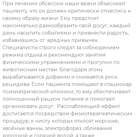
При лечении обсессии наши врачи объясняют
пациенту, что он должен критически отнестись к
своему образу жизни. Ему предстоит
максимально разнообразить свой досуг, каждый
день насытить событиями и привнести радость,
избавившись от
вредных привычек.
Специалисты строго следят за соблюдением
режима отдыха и рекомендуют занятия
физическими упражнениями и прогулки по
живописным местам. Благодаря этому
вырабатывается дофамин и снижается риск
рецидива. Если пациента помещают в стационар
психиатрической клиники, то ему обеспечивают
полноценный рацион питания и помогают
организовать досуг.
Расслабляющий эффект
достигается посредством физиотерапевтических
процедур, к числу которых относят морские,
хвойные ванны, электрофорез, обливания
холодной и горячей водой, а также