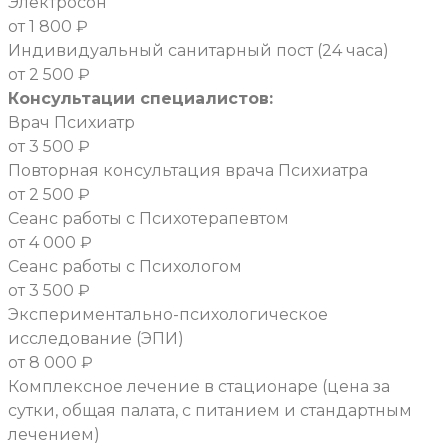
Электросон
от 1 800 ₽
Индивидуальный санитарный пост (24 часа)
от 2 500 ₽
Консультации специалистов:
Врач Психиатр
от 3 500 ₽
Повторная консультация врача Психиатра
от 2 500 ₽
Сеанс работы с Психотерапевтом
от 4 000 ₽
Сеанс работы с Психологом
от 3 500 ₽
Экспериментально-психологическое
исследование (ЭПИ)
от 8 000 ₽
Комплексное лечение в стационаре (цена за
сутки, общая палата, с питанием и стандартным
лечением)