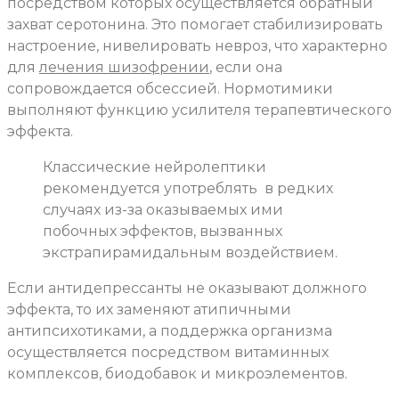
посредством которых осуществляется обратный
захват серотонина. Это помогает стабилизировать
настроение, нивелировать невроз, что характерно
для
лечения шизофрении
, если она
сопровождается обсессией. Нормотимики
выполняют функцию усилителя терапевтического
эффекта.
Классические нейролептики
рекомендуется употреблять
в редких
случаях из-за оказываемых ими
побочных эффектов, вызванных
экстрапирамидальным воздействием.
Если антидепрессанты не оказывают должного
эффекта, то их заменяют атипичными
антипсихотиками, а поддержка организма
осуществляется посредством витаминных
комплексов, биодобавок и микроэлементов.