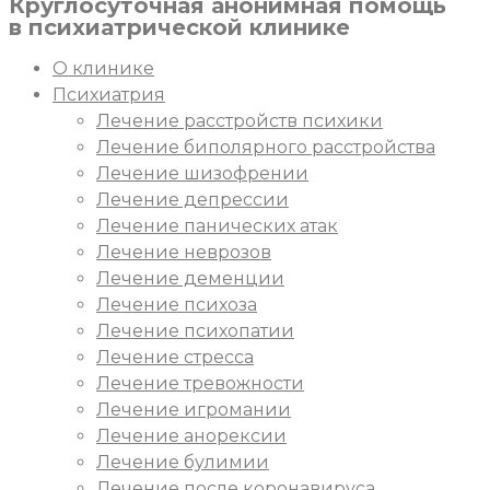
Круглосуточная
анонимная
помощь
в психиатрической клинике
О клинике
Психиатрия
Лечение расстройств психики
Лечение биполярного расстройства
Лечение шизофрении
Лечение депрессии
Лечение панических атак
Лечение неврозов
Лечение деменции
Лечение психоза
Лечение психопатии
Лечение стресса
Лечение тревожности
Лечение игромании
Лечение анорексии
Лечение булимии
Лечение после коронавируса