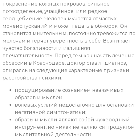
покраснение кожных покровов, сильное
потоотделение, учащённое
или редкое
сердцебиение. Человек мучается от частых
мочеиспусканий и может падать в обморок. Он
становится мнительным, постоянно тревожится по
мелочам и теряет уверенность в себе. Возникает
чувство боязливости и излишняя
впечатлительность. Перед тем как начать лечение
обсессии в Краснодаре, доктор ставит диагноз,
опираясь на следующие характерные признаки
расстройства психики:
продуцирование сознанием навязчивых
образов и мыслей;
волевых усилий недостаточно для остановки
негативной симптоматики;
образы и мысли являют собой чужеродный
инструмент, но никак не являются продуктом
мыслительной деятельности;