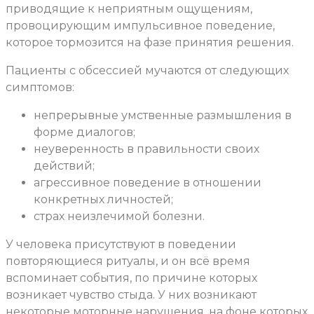
приводящие к неприятным ощущениям,
провоцирующим импульсивное поведение,
которое тормозится на фазе принятия решения.
Пациенты с обсессией мучаются от следующих
симптомов:
непрерывные умственные размышления в
форме диалогов;
неуверенность в правильности своих
действий;
агрессивное поведение в отношении
конкретных личностей;
страх неизлечимой болезни.
У человека присутствуют в поведении
повторяющиеся ритуалы, и он всё время
вспоминает события, по причине которых
возникает чувство стыда. У них возникают
некоторые моторные нарушения, на фоне которых