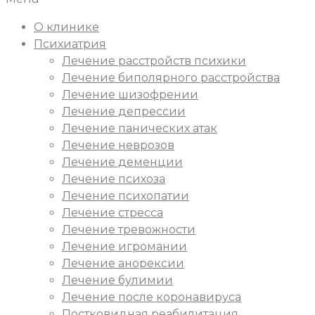
О клинике
Психиатрия
Лечение расстройств психики
Лечение биполярного расстройства
Лечение шизофрении
Лечение депрессии
Лечение панических атак
Лечение неврозов
Лечение деменции
Лечение психоза
Лечение психопатии
Лечение стресса
Лечение тревожности
Лечение игромании
Лечение анорексии
Лечение булимии
Лечение после коронавируса
Постковидная реабилитация