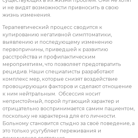
существующих в их жизни проблем. Они не хотят
и не видят возможности привносить в свою
жизнь изменения.
Терапевтический процесс сводится к
купированию негативной симптоматики,
выявлению и последующему изменению
первопричины, приведшей к развитию
расстройства и профилактическим
мероприятиям, что позволяет предотвратить
рецидив. Наши специалисты разработают
комплекс мер, которые снизят воздействие
провоцирующих факторов и сделают отношение
к ним нейтральным.
Обсессия носит
непристойный, порой пугающий характер и
отрицательно воспринимается самим пациентом,
поскольку не характерна для его личности.
Больному становится стыдно за своё поведение, а
это только усугубляет переживания и