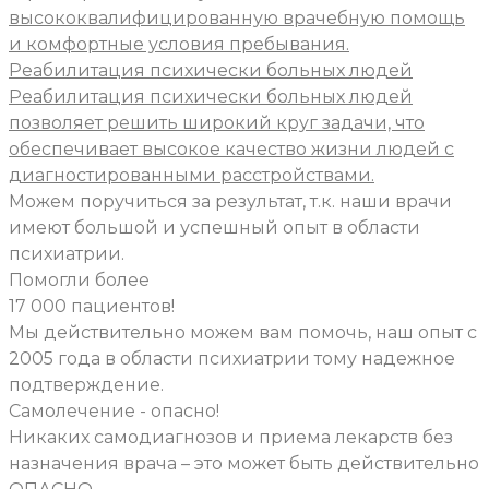
высококвалифицированную врачебную помощь
и комфортные условия пребывания.
Реабилитация психически больных людей
Реабилитация психически больных людей
позволяет решить широкий круг задачи, что
обеспечивает высокое качество жизни людей с
диагностированными расстройствами.
Можем поручиться за результат, т.к. наши врачи
имеют большой и успешный опыт в области
психиатрии.
Помогли более
17 000 пациентов!
Мы действительно можем вам помочь, наш опыт с
2005 года в области психиатрии тому надежное
подтверждение.
Самолечение - опасно!
Никаких самодиагнозов и приема лекарств без
назначения врача – это может быть действительно