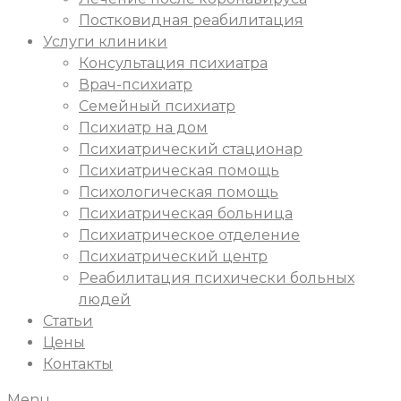
Постковидная реабилитация
Услуги клиники
Консультация психиатра
Врач-психиатр
Семейный психиатр
Психиатр на дом
Психиатрический стационар
Психиатрическая помощь
Психологическая помощь
Психиатрическая больница
Психиатрическое отделение
Психиатрический центр
Реабилитация психически больных
людей
Статьи
Цены
Контакты
Menu