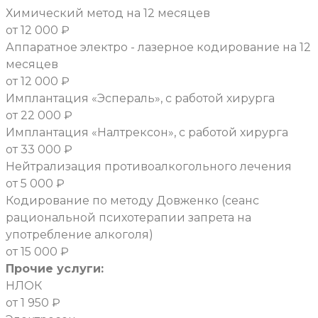
Химический метод на 12 месяцев
от 12 000 ₽
Аппаратное электро - лазерное кодирование на 12
месяцев
от 12 000 ₽
Имплантация «Эспераль», с работой хирурга
от 22 000 ₽
Имплантация «Налтрексон», с работой хирурга
от 33 000 ₽
Нейтрализация противоалкогольного лечения
от 5 000 ₽
Кодирование по методу Довженко (сеанс
рациональной психотерапии запрета на
употребление алкоголя)
от 15 000 ₽
Прочие услуги:
НЛОК
от 1 950 ₽