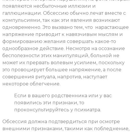
появляются несбыточные иллюзии и
галлюцинации. Обсессию обычно лечат вместе с
компульсиями, так как эти явления возникают
одновременно. Это вызвано тем, что
нарастающее
напряжение приводит к навязчивым мыслям и
формированию желания совершать какое-то
однообразное действие. Несмотря на осознание
бесполезности этих манипуляций, больной не
может их прервать волевым усилием, поскольку
это провоцирует большее напряжение, а после
совершения ритуала, напротив, наступает
некоторое облегчение.
Если в вашего родственника или у вас
появились эти признаки, то
проконсультируйтесь у психиатра.
Обсессия должна подтвердиться при осмотре
внешними признаками, такими как побледнение,